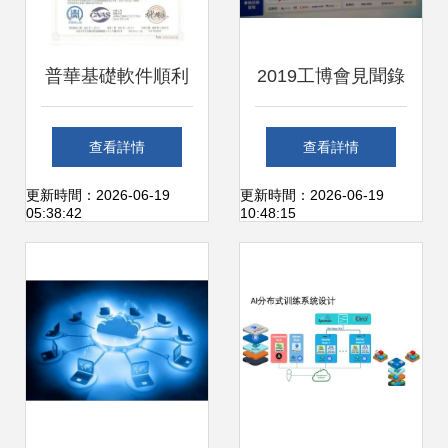
普華基礎軟件順利
2019工博會見聞錄
通過ISO20000和
工業互聯網的評估
查看詳情
查看詳情
ISO27001雙體系
模型、應用案例與
更新時間：2026-06-19
更新時間：2026-06-19
05:38:42
10:48:15
國際認證，提升基
產業趨勢之基礎軟
礎軟件技術服務能
件技術服務
力