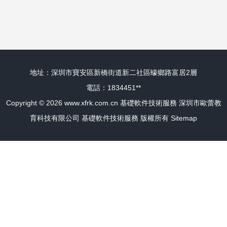
解析
務設計規范
地址：深圳市寶安區新橋街道新二社區蠔鄉路富居2層
電話：1834451**
Copyright © 2026
www.xfrk.com.cn
基礎軟件技術服務
深圳市歐蕾教
育科技有限公司
基礎軟件技術服務
版權所有
Sitemap