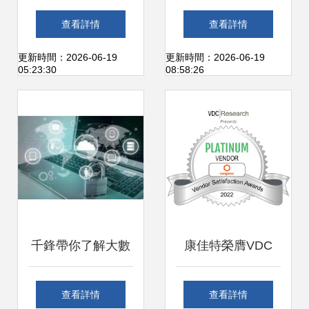
能工廠丨工貿PRO
戴爾科技集團用新
查看詳情
查看詳情
的E-MES管理詳解
技術助力新發展
更新時間：2026-06-19
更新時間：2026-06-19
05:23:30
08:58:26
千鋒帶你了解大數
康佳特榮膺VDC
據的IT分析工具 基
Research鉑金獎
查看詳情
查看詳情