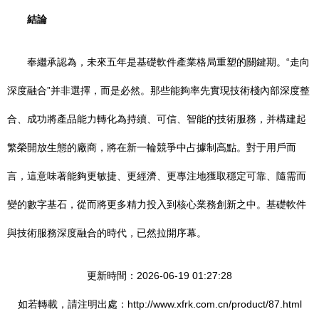
結論
奉繼承認為，未來五年是基礎軟件產業格局重塑的關鍵期。“走向
深度融合”并非選擇，而是必然。那些能夠率先實現技術棧內部深度整
合、成功將產品能力轉化為持續、可信、智能的技術服務，并構建起
繁榮開放生態的廠商，將在新一輪競爭中占據制高點。對于用戶而
言，這意味著能夠更敏捷、更經濟、更專注地獲取穩定可靠、隨需而
變的數字基石，從而將更多精力投入到核心業務創新之中。基礎軟件
與技術服務深度融合的時代，已然拉開序幕。
更新時間：2026-06-19 01:27:28
如若轉載，請注明出處：http://www.xfrk.com.cn/product/87.html